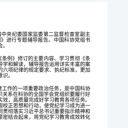
请中央纪委国家监委第二监督检查室副主
例》进行专题辅导报告。中国科协党组书
会。
《条例》修订的主要内容、学习贯彻《条
导学和解读，辅导报告运用详实丰富的案
的六项纪律的规定要求、执纪标准，更加
意识。
建工作的一项重要政治任务，是中国科协
织关系在科协的全国学会党组织要履行好
实效，高质量完成好学习教育各项任务。
规校正思想和行动，使党纪学习成为进一
同贯彻落实习近平总书记重要指示精神和
紧密结合起来，将党纪学习教育成效转化