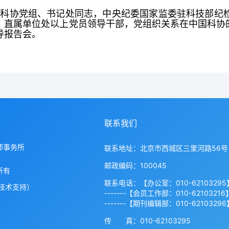
国科协党组、书记处同志，中央纪委国家监委驻科技部纪
、直属单位处以上党员领导干部，党组织关系在中国科协的
导报告会。
联系我们
师事务所
联系地址：北京市西城区三里河路56号
邮政编码：100045
所有
联系电话：【办公室：010-62103295
技术支持）
-------【会员工作部：010-62103216
-------【期刊编辑部：010-62103296
传 真：010-62103295