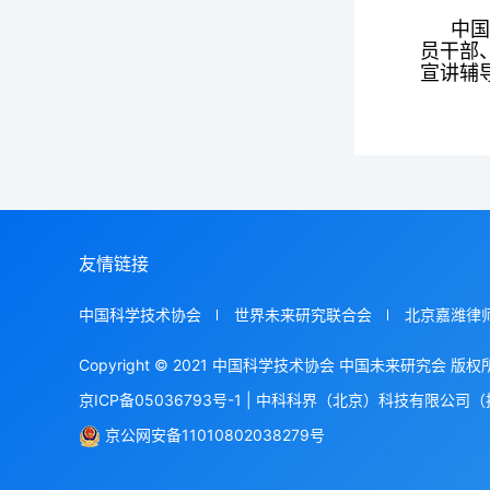
中
员干部
宣讲辅
友情链接
中国科学技术协会
世界未来研究联合会
北京嘉潍律
Copyright © 2021 中国科学技术协会 中国未来研究会 版权
京ICP备05036793号-1
|
中科科界（北京）科技有限公司（
京公网安备11010802038279号