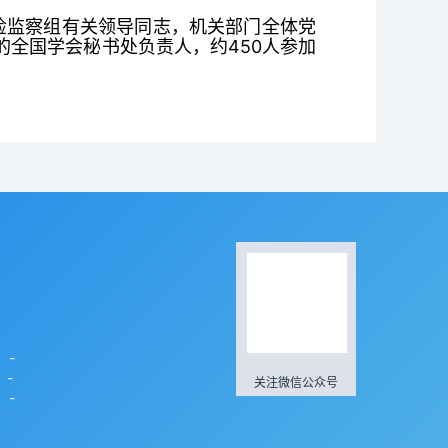
检监察组有关领导同志，机关部门全体党
全国学会秘书处负责人，约450人参加
】-
】-
关注微信公众号
】-