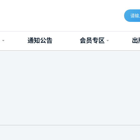
构
通知公告
会员专区
出