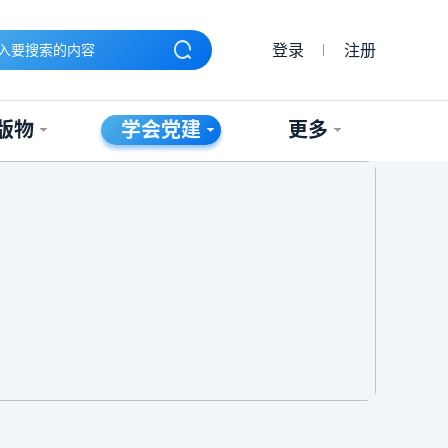
登录
注册
版物
学会党建
更多